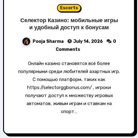
Escorts
Селектор Казино: мобильные игры
и удобный доступ к бонусам
Pooja Sharma
July 14, 2026
0
Comments
Онлайн казино становятся всё более
популярными среди любителей азартных игр.
С помощью платформ, таких как
https://selectorggbonus.com/ , игроки
получают доступ к множеству игровых
автоматов, живым играм и ставкам на
спорт…