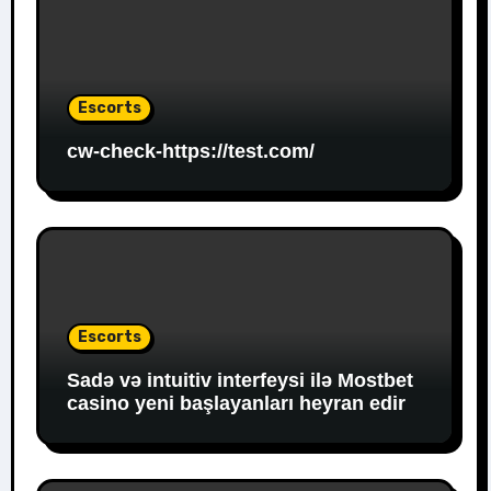
Escorts
cw-check-https://test.com/
Escorts
Sadə və intuitiv interfeysi ilə Mostbet
casino yeni başlayanları heyran edir