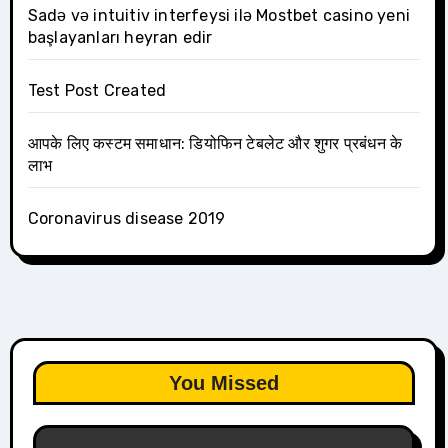
Sadə və intuitiv interfeysi ilə Mostbet casino yeni
başlayanları heyran edir
Test Post Created
आपके लिए कस्टम समाधान: डियोफिन टेबलेट और शुगर प्रबंधन के
लाभ
Coronavirus disease 2019
You Missed