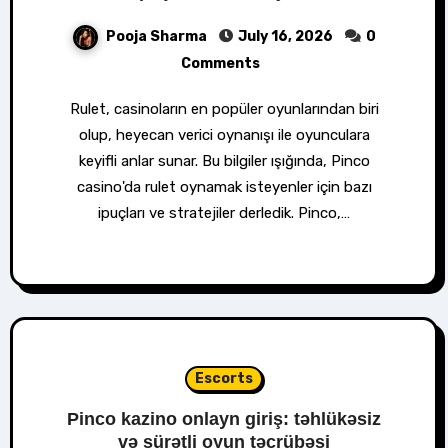
Pooja Sharma
July 16, 2026
0
Comments
Rulet, casinoların en popüler oyunlarından biri
olup, heyecan verici oynanışı ile oyunculara
keyifli anlar sunar. Bu bilgiler ışığında, Pinco
casino'da rulet oynamak isteyenler için bazı
ipuçları ve stratejiler derledik. Pinco,…
Escorts
Pinco kazino onlayn giriş: təhlükəsiz
və sürətli oyun təcrübəsi