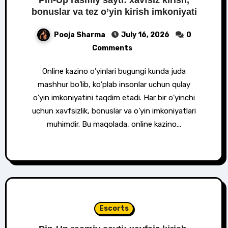
bonuslar va tez o’yin kirish imkoniyati
Pooja Sharma
July 16, 2026
0
Comments
Online kazino o’yinlari bugungi kunda juda
mashhur bo’lib, ko’plab insonlar uchun qulay
o’yin imkoniyatini taqdim etadi. Har bir o’yinchi
uchun xavfsizlik, bonuslar va o’yin imkoniyatlari
muhimdir. Bu maqolada, online kazino…
Escorts