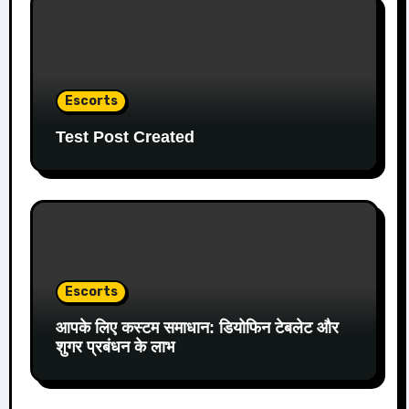
Escorts
Test Post Created
Escorts
आपके लिए कस्टम समाधान: डियोफिन टेबलेट और
शुगर प्रबंधन के लाभ